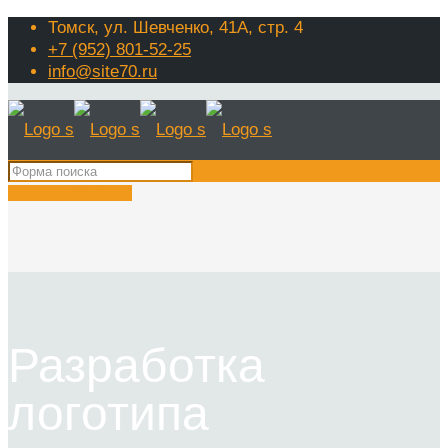
Томск, ул. Шевченко, 41А, стр. 4
+7 (952) 801-52-25
info@site70.ru
+7 (952) 801-52-25
Разработка
логотипа