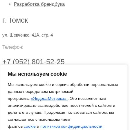
Разработка брендбука
г. Томск
ул. Шевченко, 41А, стр. 4
Телефон:
+7 (952) 801-52-25
Мы используем cookie
Почта:
Мы используем cookie и сервис обработки персональных
info@site70.ru
данных посредством метрической
программы
«Яндекс.Метрика».
. Это позволяет нам
Политика конфиденциальности
анализировать взаимодействие посетителей с сайтом и
делать его лучше. Продолжая пользоваться сайтом, вы
соглашаетесь с использованием
файлов
cookie
и
политикой конфиденциальности.